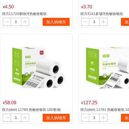
4.50
3.70
¥
¥
得力11724塞纳河热敏收银纸
得力3141多瑙河热敏收银纸
80mm*60mm*28m(白)(2卷/筒)
57mm*50mm*18m(白)(4卷/筒)
加入购物车
加
58.09
127.25
¥
¥
得力(deli) 11760 热敏收银纸 100卷/箱
得力(deli) 11761 热敏收银纸 1
57mm*30mm*6m 白色
57mm*50mm*17m 白色
加入购物车
加