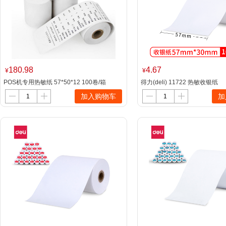
180.98
4.67
¥
¥
POS机专用热敏纸 57*50*12 100卷/箱
得力(deli) 11722 热敏收银纸
57mm*30mm*6m 4卷/筒 白色
加入购物车
加