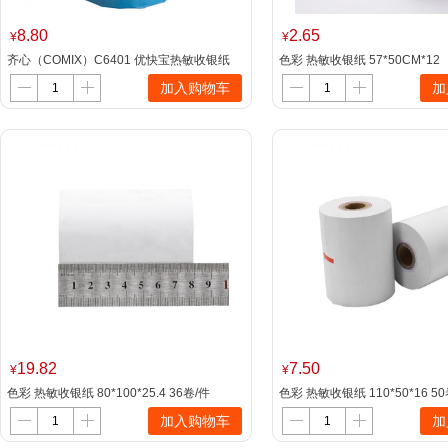
8.80
2.65
¥
¥
齐心（COMIX）C6401 优快宝热敏收银纸
色彩 热敏收银纸 57*50CM*12
80mm*60m
加入购物车
加
19.82
7.50
¥
¥
色彩 热敏收银纸 80*100*25.4 36卷/件
色彩 热敏收银纸 110*50*16 5
加入购物车
加