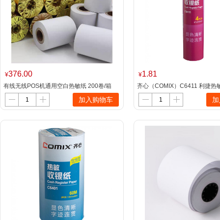
376.00
1.81
¥
¥
有线无线POS机通用空白热敏纸 200卷/箱
齐心（COMIX）C6411 利捷
空白卷 57*40*12mm
57mm*Φ50mm
加入购物车
加