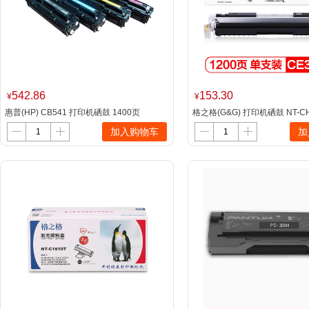
542.86
153.30
¥
¥
惠普(HP) CB541 打印机硒鼓 1400页
格之格(G&G) 打印机硒鼓 NT-CH
加入购物车
加