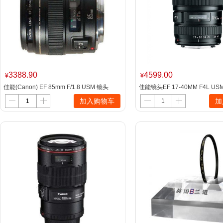
3388.90
4599.00
¥
¥
佳能(Canon) EF 85mm F/1.8 USM 镜头
佳能镜头EF 17-40MM F4L US
（单位：支） 黑
加入购物车
加