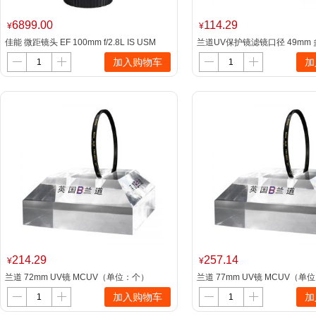
6899.00
114.29
¥
¥
佳能 微距镜头 EF 100mm f/2.8L IS USM
兰道UV保护镜滤镜口径 49mm
保护镜头
加入购物车
加
214.29
257.14
¥
¥
兰道 72mm UV镜 MCUV（单位：个）
兰道 77mm UV镜 MCUV（单
加入购物车
加