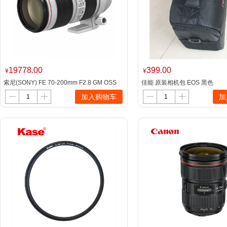
19778.00
399.00
¥
¥
索尼(SONY) FE 70-200mm F2.8 GM OSS
佳能 原装相机包 EOS 黑色
全画幅远摄变焦G大师镜头
加入购物车
加