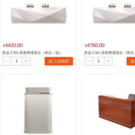
4420.00
4760.00
¥
¥
意远 2.6m 异形烤漆前台（单位：组）
意远 2.8m 异形烤漆前台（单
加入购物车
加