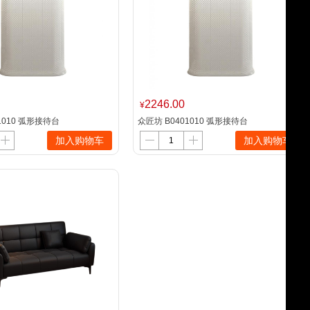
2246.00
¥
1010 弧形接待台
众匠坊 B0401010 弧形接待台
5cm（单位：个）
100*55*105cm（单位：个）
加入购物车
加入购物车