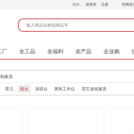
您好，
请登录
注册
官网首
工厂
全工品
全福利
农产品
企业购
钢制家具
茶几
前台
演讲台
屏风工作位
其它桌组家具