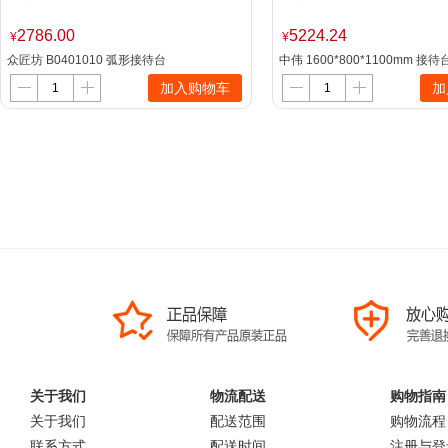
2786.00
5224.24
¥
¥
众匠坊 B0401010 弧形接待台
中伟 1600*800*1100mm 
140*55*105cm（单位：个）
张）
加入购物车
加
关于我们
物流配送
购物指南
关于我们
配送范围
购物流程
联系方式
配送时间
注册与登