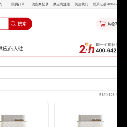
页
我的订单
供应商登录
供应商注册
关注我们
联系电话:400-642-88
购物车
0
周一至周日统一
供应商入驻
400-642-88
共找到
108
个相关