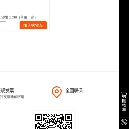
 沙发 2.2m（单位：张）
加入购物车