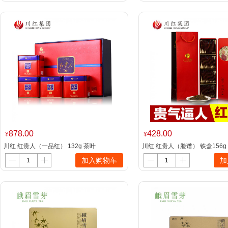
878.00
428.00
¥
¥
川红 红贵人（一品红） 132g 茶叶
川红 红贵人（脸谱） 铁盒156g
加入购物车
加