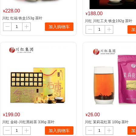
228.00
¥
188.00
¥
川红 红福 铁盒153g 茶叶
川红 川红工夫 铁盒192g 茶叶
加入购物车
加
199.00
26.00
¥
¥
川红 金砖-川红黑砖茶 336g 茶叶
川红 茉莉花红茶 100g 茶叶
加入购物车
加