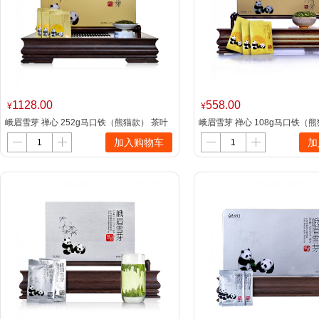
1128.00
558.00
¥
¥
峨眉雪芽 禅心 252g马口铁（熊猫款） 茶叶
峨眉雪芽 禅心 108g马口铁（
加入购物车
加