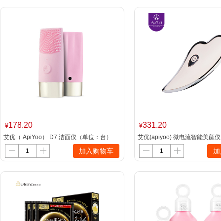
178.20
331.20
¥
¥
艾优（ ApiYoo） D7 洁面仪（单位：台）
艾优(apiyoo) 微电流智能美颜仪
粉色
色
加入购物车
加